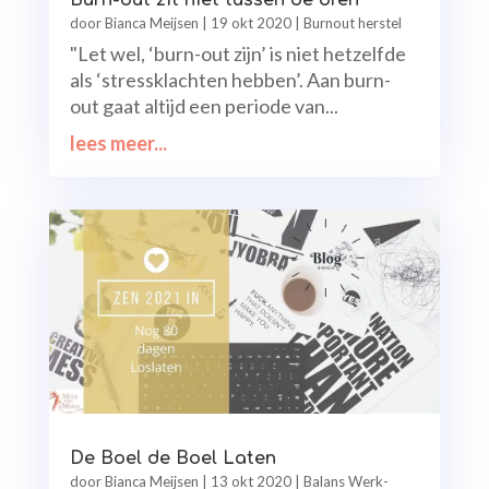
Burn-out zit niet tussen de oren
door
Bianca Meijsen
|
19 okt 2020
|
Burnout herstel
"Let wel, ‘burn-out zijn’ is niet hetzelfde
als ‘stressklachten hebben’. Aan burn-
out gaat altijd een periode van...
lees meer...
De Boel de Boel Laten
door
Bianca Meijsen
|
13 okt 2020
|
Balans Werk-