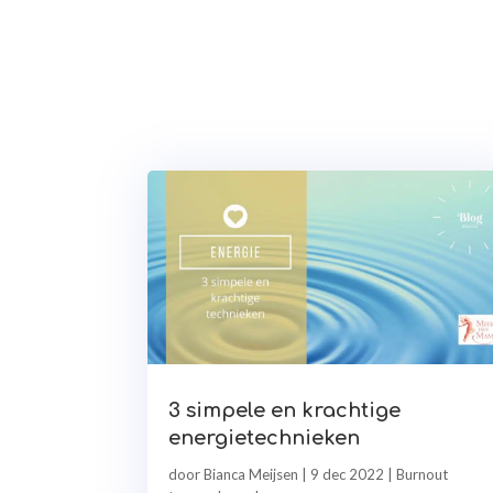
3 simpele en krachtige
energietechnieken
door
Bianca Meijsen
|
9 dec 2022
|
Burnout