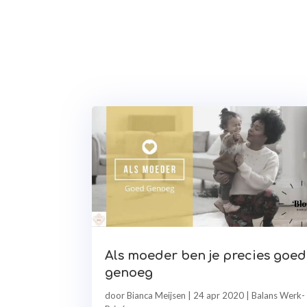
Als moeder ben je precies goed
genoeg
door
Bianca Meijsen
|
24 apr 2020
|
Balans Werk-