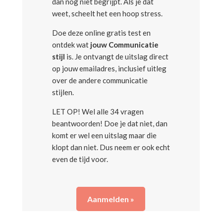
dan nog niet begrijpt. Als je dat
weet, scheelt het een hoop stress.
Doe deze online gratis test en
ontdek wat
jouw Communicatie
stijl
is. Je ontvangt de uitslag direct
op jouw emailadres, inclusief uitleg
over de andere communicatie
stijlen.
LET OP! Wel alle 34 vragen
beantwoorden! Doe je dat niet, dan
komt er wel een uitslag maar die
klopt dan niet. Dus neem er ook echt
even de tijd voor.
Aanmelden »