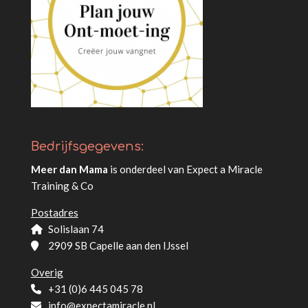
Bedrijfsgegevens:
Meer dan Mama
is onderdeel van
Expect a Miracle
Training & Co
Postadres
Solislaan 74
2909 SB Capelle aan den IJssel
Overig
+31 (0)6 445 045 78
info@expectamiracle.nl