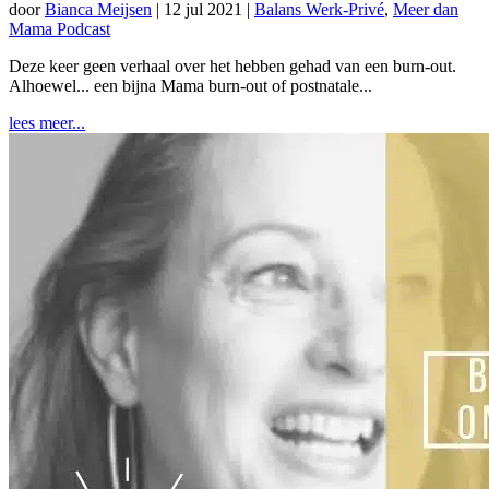
door
Bianca Meijsen
|
12 jul 2021
|
Balans Werk-Privé
,
Meer dan
Mama Podcast
Deze keer geen verhaal over het hebben gehad van een burn-out.
Alhoewel... een bijna Mama burn-out of postnatale...
lees meer...