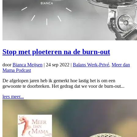
Stop met ploeteren na de burn-out
door
Bianca Meijsen
|
24 sep 2022
|
Balans Werk-Privé
,
Meer dan
Mama Podcast
De afgelopen jaren heb ik gemerkt hoe lastig het is om een
gewoonte te doorbreken. Het gedrag dat we voor de burn-out...
lees meer...