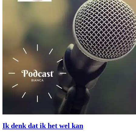
Ik denk dat ik het wel kan