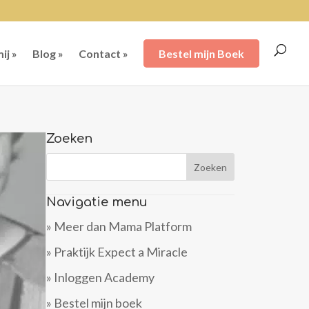
ij »
Blog »
Contact »
Bestel mijn Boek
Zoeken
Navigatie menu
» Meer dan Mama Platform
» Praktijk Expect a Miracle
» Inloggen Academy
» Bestel mijn boek