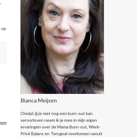
.
n op
s
Bianca Meijsen
Omdat jij je niet nog een burn-out kan
veroorloven neem ik je mee in mijn eigen
een
ervaringen over de Mama Burn-out, Werk-
Privé Balans en Terugval voorkomen vanuit