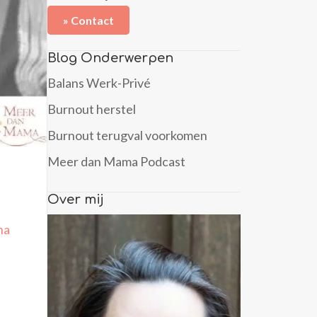
» Contact
Blog Onderwerpen
Balans Werk-Privé
Burnout herstel
Burnout terugval voorkomen
Meer dan Mama Podcast
Over mij
na