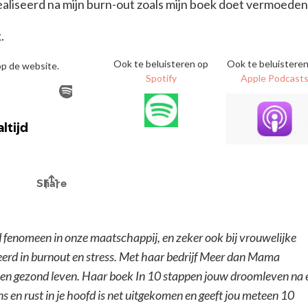
ealiseerd na mijn burn-out zoals mijn boek doet vermoeden
.
Ook te beluisteren op
Ook te beluistere
 op de website.
Spotify
Apple Podcast
 fenomeen in onze maatschappij, en zeker ook bij vrouwelijke
eerd in burnout en stress. Met haar bedrijf Meer dan Mama
 en gezond leven. Haar boek In 10 stappen jouw droomleven na 
s en rust in je hoofd is net uitgekomen en geeft jou meteen 10