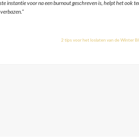
ste instantie voor na een burnout geschreven is, helpt het ook te
n verbazen."
2 tips voor het loslaten van de Winter B