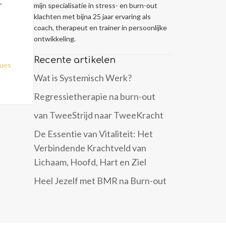
r
mijn specialisatie in stress- en burn-out
klachten met bijna 25 jaar ervaring als
coach, therapeut en trainer in persoonlijke
ontwikkeling.
Recente artikelen
lues
Wat is Systemisch Werk?
Regressietherapie na burn-out
van TweeStrijd naar TweeKracht
De Essentie van Vitaliteit: Het
Verbindende Krachtveld van
Lichaam, Hoofd, Hart en Ziel
Heel Jezelf met BMR na Burn-out