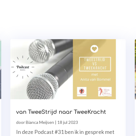
van TweeStrijd naar TweeKracht
door
Bianca Meijsen
|
18 jul 2023
In deze Podcast #31 ben ik in gesprek met