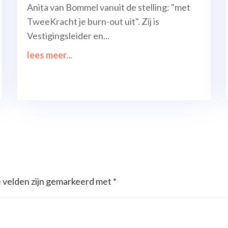
Anita van Bommel vanuit de stelling: "met
TweeKracht je burn-out uit". Zij is
Vestigingsleider en...
lees meer...
e velden zijn gemarkeerd met
*