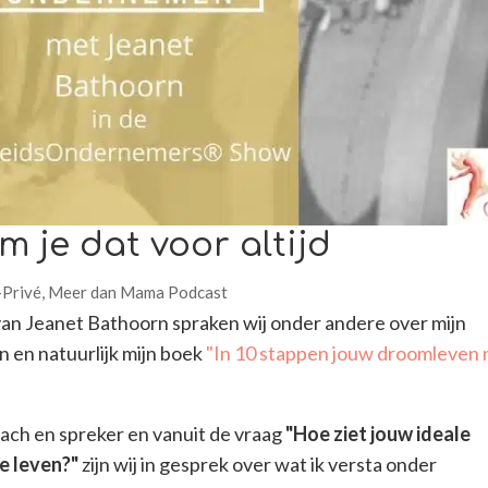
 je dat voor altijd
-Privé
,
Meer dan Mama Podcast
an Jeanet Bathoorn spraken wij onder andere over mijn
 en natuurlijk mijn boek
"In 10 stappen jouw droomleven 
coach en spreker en vanuit de vraag
"Hoe ziet jouw ideale
te leven?"
zijn wij in gesprek over wat ik versta onder