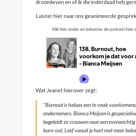
droomleven en of ik die inderdaad heb ger
Luister hier naar ons geanimeerde gesprek
Klik hier onder en beluister de podcast hier
Wat Jeanet hierover zegt:
"Burnout is helaas een te vaak voorkomend
ondernemers. Bianca Meijsen is gespecialis
begeleidt ze vrouwen naar een evenwichtig
burn-out, Leef vanuit je hart met meer balan