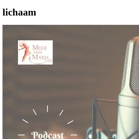
lichaam