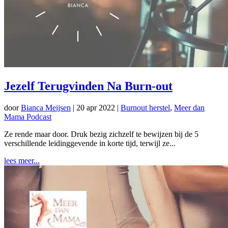
Jezelf Terugvinden Na Burn-out
door
Bianca Meijsen
|
20 apr 2022
|
Burnout herstel
,
Meer dan
Mama Podcast
Ze rende maar door. Druk bezig zichzelf te bewijzen bij de 5
verschillende leidinggevende in korte tijd, terwijl ze...
lees meer...