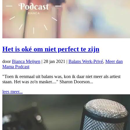
Het is oké om niet perfect te zijn
door
Bianca Meijsen
|
28 jan 2021
|
Balans Werk-Privé
,
Meer dan
Mama Podcast
"Toen ik eenmaal uit balans was, kon ik daar niet meer als artiest
staan. Het was zo'n masker...." Sharon Doorson...
lees meer...