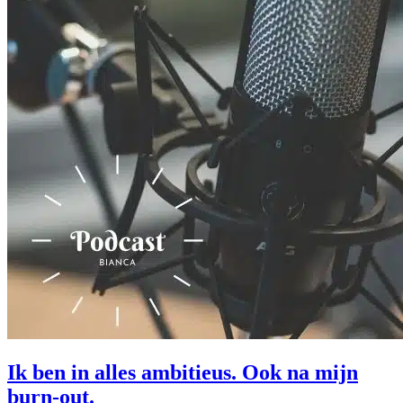
Ik ben in alles ambitieus. Ook na mijn
burn-out.