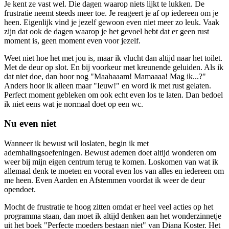
Je kent ze vast wel. Die dagen waarop niets lijkt te lukken. De
frustratie neemt steeds meer toe. Je reageert je af op iedereen om je
heen. Eigenlijk vind je jezelf gewoon even niet meer zo leuk. Vaak
zijn dat ook de dagen waarop je het gevoel hebt dat er geen rust
moment is, geen moment even voor jezelf.
Weet niet hoe het met jou is, maar ik vlucht dan altijd naar het toilet.
Met de deur op slot. En bij voorkeur met kreunende geluiden. Als ik
dat niet doe, dan hoor nog "Maahaaam! Mamaaaa! Mag ik...?"
Anders hoor ik alleen maar "Ieuw!" en word ik met rust gelaten.
Perfect moment gebleken om ook echt even los te laten. Dan bedoel
ik niet eens wat je normaal doet op een wc.
Nu even niet
Wanneer ik bewust wil loslaten, begin ik met
ademhalingsoefeningen. Bewust ademen doet altijd wonderen om
weer bij mijn eigen centrum terug te komen. Loskomen van wat ik
allemaal denk te moeten en vooral even los van alles en iedereen om
me heen. Even Aarden en Afstemmen voordat ik weer de deur
opendoet.
Mocht de frustratie te hoog zitten omdat er heel veel acties op het
programma staan, dan moet ik altijd denken aan het wonderzinnetje
uit het boek "Perfecte moeders bestaan niet" van Diana Koster. Het