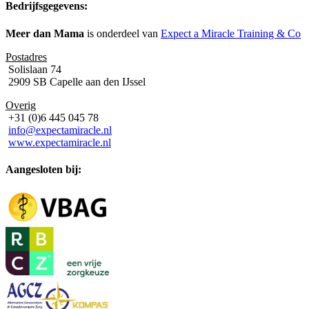
Bedrijfsgegevens:
Meer dan Mama
is onderdeel van
Expect a Miracle Training & Co
Postadres
Solislaan 74
2909 SB Capelle aan den IJssel
Overig
+31 (0)6 445 045 78
info@expectamiracle.nl
www.expectamiracle.nl
Aangesloten bij: