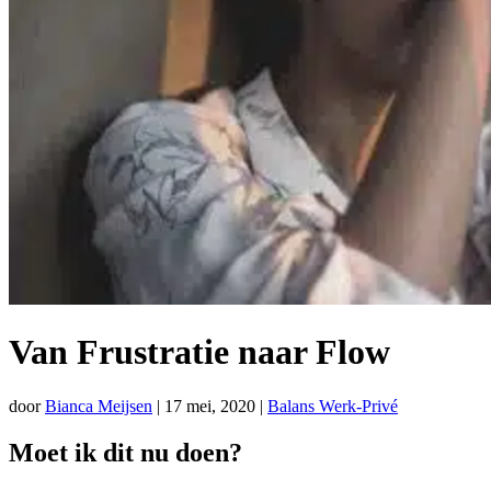
Van Frustratie naar Flow
door
Bianca Meijsen
|
17 mei, 2020
|
Balans Werk-Privé
Moet ik dit nu doen?