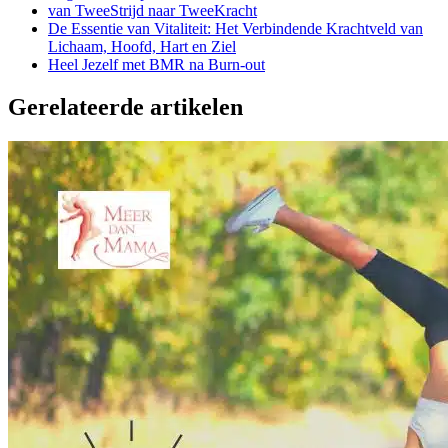
van TweeStrijd naar TweeKracht
De Essentie van Vitaliteit: Het Verbindende Krachtveld van
Lichaam, Hoofd, Hart en Ziel
Heel Jezelf met BMR na Burn-out
Gerelateerde artikelen