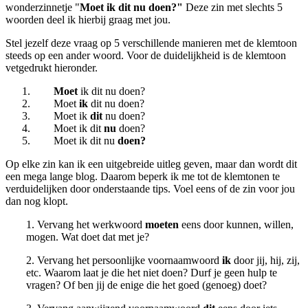
wonderzinnetje "
Moet ik dit nu doen?"
Deze zin met slechts 5
woorden deel ik hierbij graag met jou.
Stel jezelf deze vraag op 5 verschillende manieren met de klemtoon
steeds op een ander woord. Voor de duidelijkheid is de klemtoon
vetgedrukt hieronder.
Moet
ik dit nu doen?
Moet
ik
dit nu doen?
Moet ik
dit
nu doen?
Moet ik dit
nu
doen?
Moet ik dit nu
doen?
Op elke zin kan ik een uitgebreide uitleg geven, maar dan wordt dit
een mega lange blog. Daarom beperk ik me tot de klemtonen te
verduidelijken door onderstaande tips. Voel eens of de zin voor jou
dan nog klopt.
1. Vervang het werkwoord
moeten
eens door kunnen, willen,
mogen. Wat doet dat met je?
2. Vervang het persoonlijke voornaamwoord
ik
door jij, hij, zij,
etc. Waarom laat je die het niet doen? Durf je geen hulp te
vragen? Of ben jij de enige die het goed (genoeg) doet?