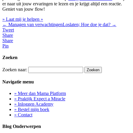
er naar uit jouw ervaringen te lezen en je krijgt altijd een reactie.
Geniet van jouw flow!
» Laat mij je helpen »
←
Managen van verwachtingen
Loslaten; Hoe doe je dat?
→
Tweet
Share
Share
Pin
Zoeken
Zoeken naar:
Navigatie menu
» Meer dan Mama Platform
» Praktijk Expect a Miracle
» Inloggen Academy
» Bestel mijn boek
» Contact
Blog Onderwerpen