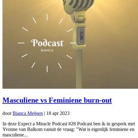
Masculiene vs Feminiene burn-out
door
Bianca Meijsen
|
18 apr 2023
In deze Expect a Miracle Podcast #28 Podcast ben ik in gesprek met
Yvonne van Balkom vanuit de vraag: "Wat is eigenlijk feminiene en
masculiene...