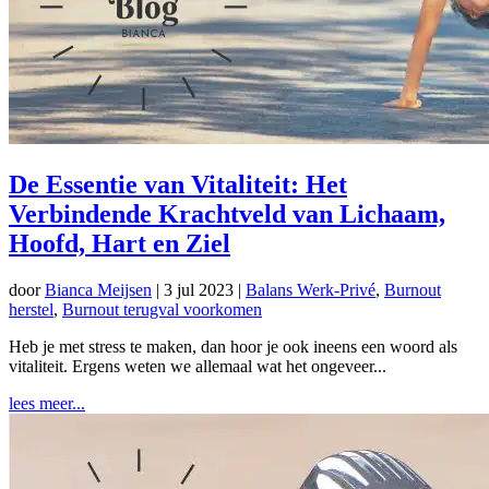
De Essentie van Vitaliteit: Het
Verbindende Krachtveld van Lichaam,
Hoofd, Hart en Ziel
door
Bianca Meijsen
|
3 jul 2023
|
Balans Werk-Privé
,
Burnout
herstel
,
Burnout terugval voorkomen
Heb je met stress te maken, dan hoor je ook ineens een woord als
vitaliteit. Ergens weten we allemaal wat het ongeveer...
lees meer...