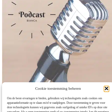
Cookie toestemming beheren
Om de beste ervaringen te bieden, gebruiken wij technologieën zoals cookies om
apparaatinformatie op te slaan en/of te raadplegen. Door toestemming te geven voor
deze technologieën kunnen wij gegevens zoals surfgedrag of unieke ID's op deze site
verwerken. Als u geen toestemming geeft of uw toestemming intrekt, kan dit negatieve