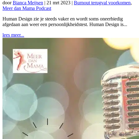
door
Bianca Meijsen
|
21 mrt 2023
|
Burnout terugval voorkomen
,
Meer dan Mama Podcast
Human Design zie je steeds vaker en wordt soms oneerbiedig
afgedaan aan weer een persoonlijkheidstest. Human Design is...
lees meer...