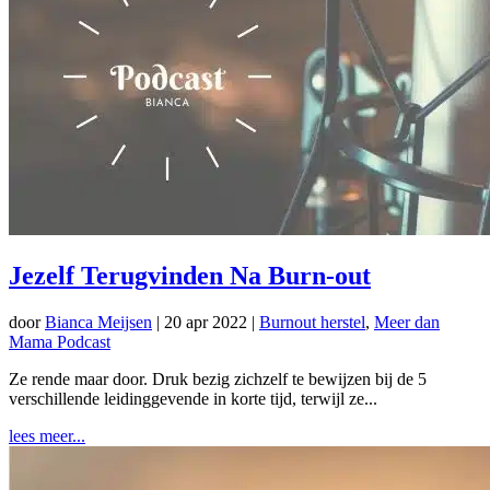
Jezelf Terugvinden Na Burn-out
door
Bianca Meijsen
|
20 apr 2022
|
Burnout herstel
,
Meer dan
Mama Podcast
Ze rende maar door. Druk bezig zichzelf te bewijzen bij de 5
verschillende leidinggevende in korte tijd, terwijl ze...
lees meer...