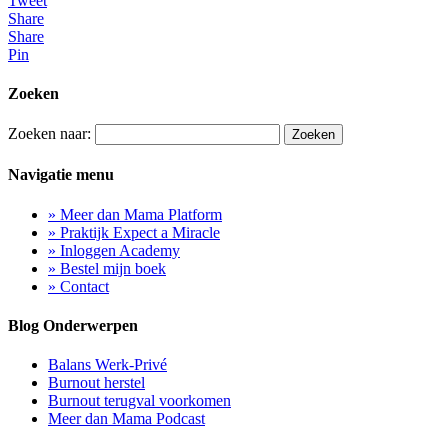
Tweet
Share
Share
Pin
Zoeken
Zoeken naar:
Navigatie menu
» Meer dan Mama Platform
» Praktijk Expect a Miracle
» Inloggen Academy
» Bestel mijn boek
» Contact
Blog Onderwerpen
Balans Werk-Privé
Burnout herstel
Burnout terugval voorkomen
Meer dan Mama Podcast