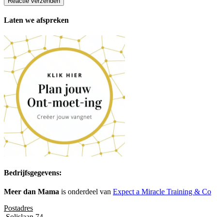
Reactie verzenden
Laten we afspreken
Bedrijfsgegevens:
Meer dan Mama
is onderdeel van
Expect a Miracle Training & Co
Postadres
Solislaan 74