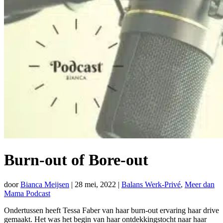
Burn-out of Bore-out
door
Bianca Meijsen
|
28 mei, 2022
|
Balans Werk-Privé
,
Meer dan
Mama Podcast
Ondertussen heeft Tessa Faber van haar burn-out ervaring haar drive
gemaakt. Het was het begin van haar ontdekkingstocht naar haar