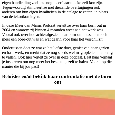
eigen handleiding zodat ze nog meer haar unieke zelf kon zijn.
Tegenwoordig stimuleert ze met diezelfde overtuigingen ook
anderen om hun eigen kwaliteiten in de etalage te zetten, in plaats
van de tekortkomingen.
In deze Meer dan Mama Podcast vertelt ze over haar burn-out in
2004 en waarom zij binnen 4 maanden weer aan het werk was.
Vooral ook over hoe achterafgezien haar burn-out misschien toch
meer een bore-out was en wat daarin voor haar het verschil zit.
Ondertussen doet ze wat ze het liefste doet, geniet van haar gezien
en haar werk, en merkt dat ze nog steeds wel mag opletten niet terug
te vallen. Ook hier vertelt ze over in deze podcast. Laat haar verhaal
je inspireren om nog meer het beste uit jezelf te halen. Vooral op die
manier die bij jou past!
Beluister en/of bekijk haar confrontatie met de burn-
out