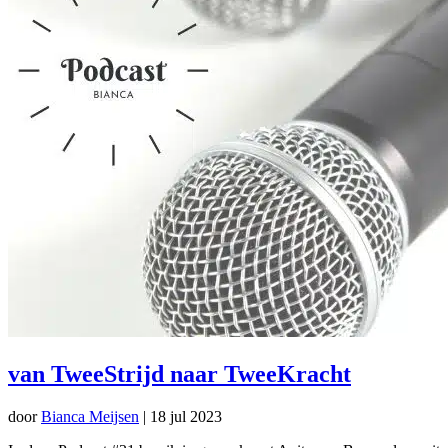
van TweeStrijd naar TweeKracht
door
Bianca Meijsen
|
18 jul 2023