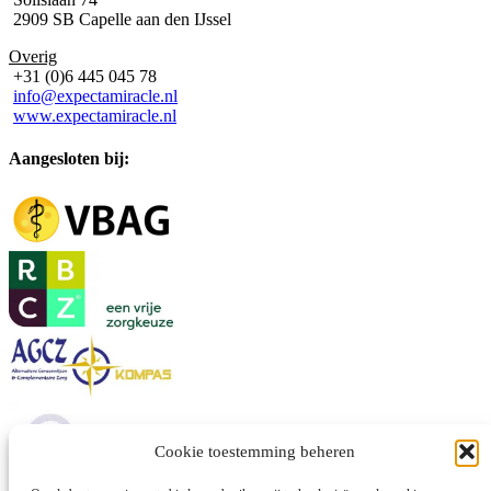
2909 SB Capelle aan den IJssel
Overig
+31 (0)6 445 045 78
info@expectamiracle.nl
www.expectamiracle.nl
Aangesloten bij:
Cookie toestemming beheren