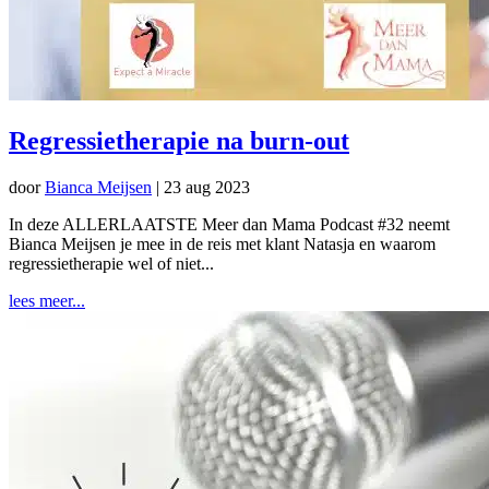
Regressietherapie na burn-out
door
Bianca Meijsen
|
23 aug 2023
In deze ALLERLAATSTE Meer dan Mama Podcast #32 neemt
Bianca Meijsen je mee in de reis met klant Natasja en waarom
regressietherapie wel of niet...
lees meer...