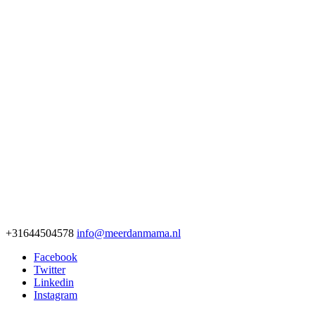
+31644504578
info@meerdanmama.nl
Facebook
Twitter
Linkedin
Instagram