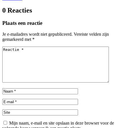
0 Reacties
Plaats een reactie
Je e-mailadres wordt niet gepubliceerd.
Vereiste velden zijn
gemarkeerd met
*
Mijn naam, e-mail en site opslaan in deze browser voor de