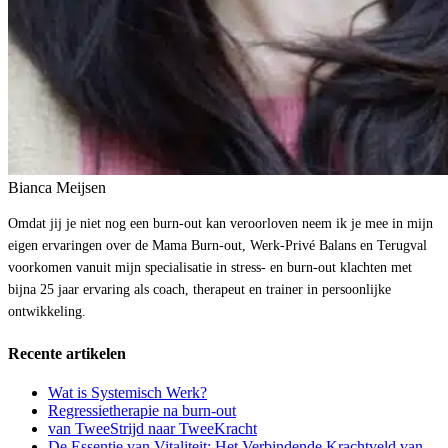
Bianca Meijsen
Omdat jij je niet nog een burn-out kan veroorloven neem ik je mee in mijn
eigen ervaringen over de Mama Burn-out, Werk-Privé Balans en Terugval
voorkomen vanuit mijn specialisatie in stress- en burn-out klachten met
bijna 25 jaar ervaring als coach, therapeut en trainer in persoonlijke
ontwikkeling.
Recente artikelen
Wat is Systemisch Werk?
Regressietherapie na burn-out
van TweeStrijd naar TweeKracht
De Essentie van Vitaliteit: Het Verbindende Krachtveld van