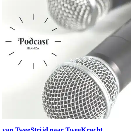
van TweeStrijd naar TweeKracht