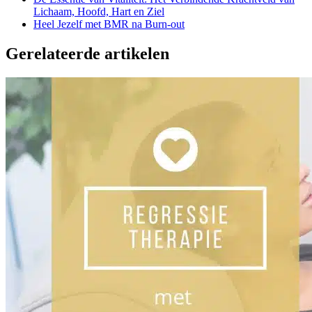
Lichaam, Hoofd, Hart en Ziel
Heel Jezelf met BMR na Burn-out
Gerelateerde artikelen