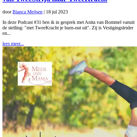
door
Bianca Meijsen
|
18 jul 2023
In deze Podcast #31 ben ik in gesprek met Anita van Bommel vanuit
de stelling: "met TweeKracht je burn-out uit". Zij is Vestigingsleider
en...
lees meer...