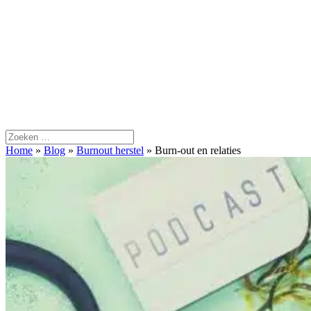
Home
»
Blog
»
Burnout herstel
»
Burn-out en relaties