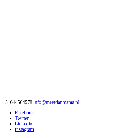
+31644504578
info@meerdanmama.nl
Facebook
Twitter
Linkedin
Instagram