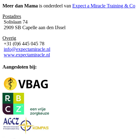
Meer dan Mama
is onderdeel van
Expect a Miracle Training & Co
Postadres
Solislaan 74
2909 SB Capelle aan den IJssel
Overig
+31 (0)6 445 045 78
info@expectamiracle.nl
www.expectamiracle.nl
Aangesloten bij: