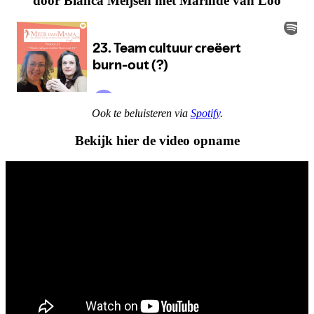
door Bianca Meijsen met Marinde van Loo
Ook te beluisteren via
Spotify
.
Bekijk hier de video opname