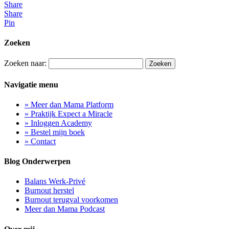
Share
Share
Pin
Zoeken
Zoeken naar:
Navigatie menu
» Meer dan Mama Platform
» Praktijk Expect a Miracle
» Inloggen Academy
» Bestel mijn boek
» Contact
Blog Onderwerpen
Balans Werk-Privé
Burnout herstel
Burnout terugval voorkomen
Meer dan Mama Podcast