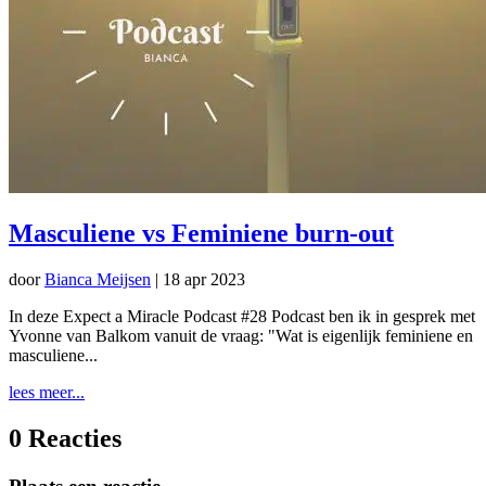
Masculiene vs Feminiene burn-out
door
Bianca Meijsen
|
18 apr 2023
In deze Expect a Miracle Podcast #28 Podcast ben ik in gesprek met
Yvonne van Balkom vanuit de vraag: "Wat is eigenlijk feminiene en
masculiene...
lees meer...
0 Reacties