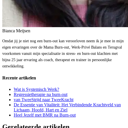
Bianca Meijsen
Omdat jij je niet nog een burn-out kan veroorloven neem ik je mee in mijn
eigen ervaringen over de Mama Burn-out, Werk-Privé Balans en Terugval
voorkomen vanuit mijn specialisatie in stress- en burn-out klachten met
bijna 25 jaar ervaring als coach, therapeut en trainer in persoonlijke
ontwikkeling.
Recente artikelen
Wat is Systemisch Werk?
Regressietherapie na burn-out
van TweeStrijd naar TweeKracht
De Essentie van Vitaliteit: Het Verbindende Krachtveld van
Lichaam, Hoofd, Hart en Ziel
Heel Jezelf met BMR na Burn-out
Gerelateerde artikelen