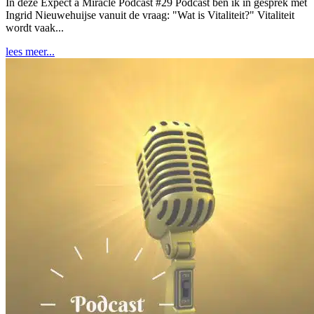
In deze Expect a Miracle Podcast #29 Podcast ben ik in gesprek met
Ingrid Nieuwehuijse vanuit de vraag: "Wat is Vitaliteit?" Vitaliteit
wordt vaak...
lees meer...