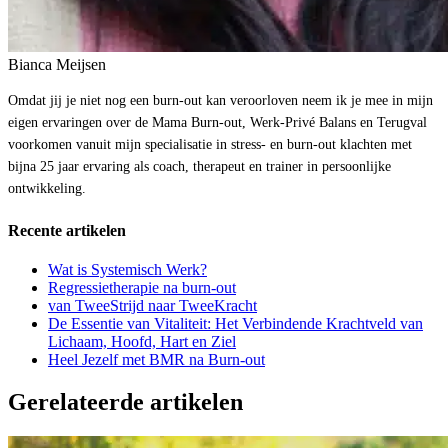
Bianca Meijsen
Omdat jij je niet nog een burn-out kan veroorloven neem ik je mee in mijn
eigen ervaringen over de Mama Burn-out, Werk-Privé Balans en Terugval
voorkomen vanuit mijn specialisatie in stress- en burn-out klachten met
bijna 25 jaar ervaring als coach, therapeut en trainer in persoonlijke
ontwikkeling.
Recente artikelen
Wat is Systemisch Werk?
Regressietherapie na burn-out
van TweeStrijd naar TweeKracht
De Essentie van Vitaliteit: Het Verbindende Krachtveld van
Lichaam, Hoofd, Hart en Ziel
Heel Jezelf met BMR na Burn-out
Gerelateerde artikelen