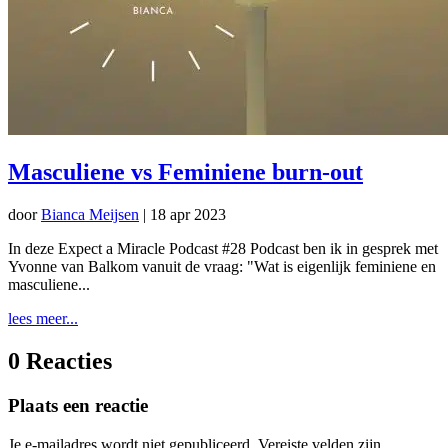
Masculiene vs Feminiene burn-out
door
Bianca Meijsen
|
18 apr 2023
In deze Expect a Miracle Podcast #28 Podcast ben ik in gesprek met
Yvonne van Balkom vanuit de vraag: "Wat is eigenlijk feminiene en
masculiene...
lees meer...
0 Reacties
Plaats een reactie
Je e-mailadres wordt niet gepubliceerd.
Vereiste velden zijn