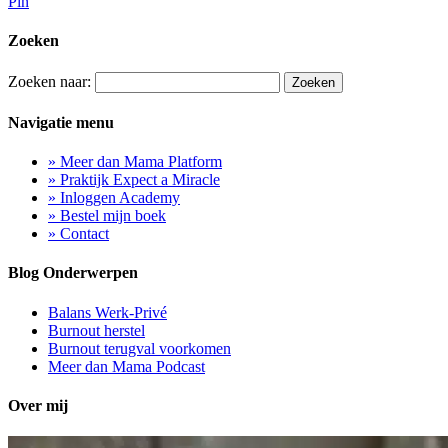
Pin
Zoeken
Zoeken naar:
Navigatie menu
» Meer dan Mama Platform
» Praktijk Expect a Miracle
» Inloggen Academy
» Bestel mijn boek
» Contact
Blog Onderwerpen
Balans Werk-Privé
Burnout herstel
Burnout terugval voorkomen
Meer dan Mama Podcast
Over mij