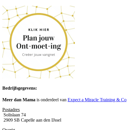
Bedrijfsgegevens:
Meer dan Mama
is onderdeel van
Expect a Miracle Training & Co
Postadres
Solislaan 74
2909 SB Capelle aan den IJssel
Overig