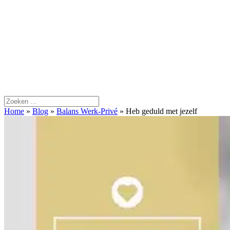
Home
»
Blog
»
Balans Werk-Privé
»
Heb geduld met jezelf