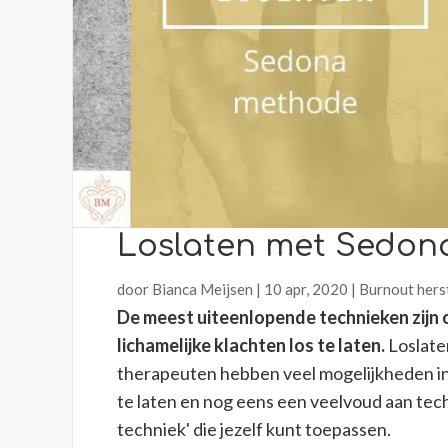
Loslaten met Sedo
door
Bianca Meijsen
|
10 apr, 2020
|
Burnout hers
De meest uiteenlopende technieken zijn 
lichamelijke klachten los te laten.
Loslaten
therapeuten hebben veel mogelijkheden in 
te laten en nog eens een veelvoud aan techn
techniek' die jezelf kunt toepassen.