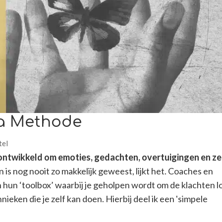
na Methode
tel
ontwikkeld om emoties, gedachten, overtuigingen en ze
 is nog nooit zo makkelijk geweest, lijkt het. Coaches en
hun ‘toolbox’ waarbij je geholpen wordt om de klachten l
ieken die je zelf kan doen. Hierbij deel ik een 'simpele