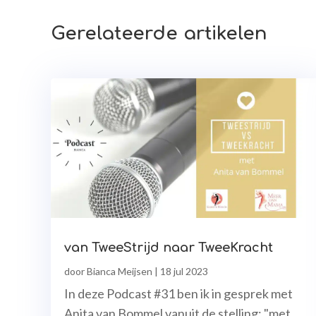
Gerelateerde artikelen
van TweeStrijd naar TweeKracht
door
Bianca Meijsen
|
18 jul 2023
In deze Podcast #31 ben ik in gesprek met
Anita van Bommel vanuit de stelling: "met