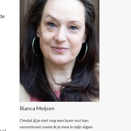
t
 de
Bianca Meijsen
Omdat jij je niet nog een burn-out kan
l
veroorloven neem ik je mee in mijn eigen