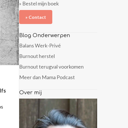
» Bestel mijn boek
» Contact
Blog Onderwerpen
Balans Werk-Privé
Burnout herstel
Burnout terugval voorkomen
Meer dan Mama Podcast
lfs
Over mij
os