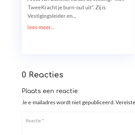
TweeKracht je burn-out uit". Zij is
Vestigingsleider en...
lees meer...
0 Reacties
Plaats een reactie
Je e-mailadres wordt niet gepubliceerd.
Vereist