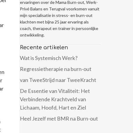
oel
ervaringen over de Mama Burn-out, Werk-
Privé Balans en Terugval voorkomen vanuit
mijn specialisatie in stress- en burn-out
klachten met bijna 25 jaar ervaring als
ar
coach, therapeut en trainer in persoonlijke
ontwikkeling.
Recente artikelen
Wat is Systemisch Werk?
Regressietherapie na burn-out
nen
van TweeStrijd naar TweeKracht
er
ar
De Essentie van Vitaliteit: Het
Verbindende Krachtveld van
Lichaam, Hoofd, Hart en Ziel
Heel Jezelf met BMR na Burn-out
n
t