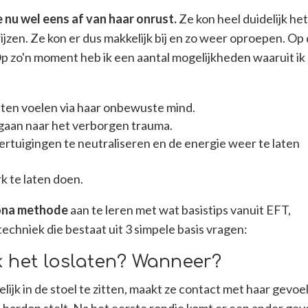
de nu wel eens af van haar onrust.
Ze kon heel duidelijk he
wijzen. Ze kon er dus makkelijk bij en zo weer oproepen. Op
 Op zo'n moment heb ik een aantal mogelijkheden waaruit ik
aten voelen via haar onbewuste mind.
 gaan naar het verborgen trauma.
tuigingen te neutraliseren en de energie weer te laten
 te laten doen.
ona methode
aan te leren met wat basistips vanuit EFT,
techniek die bestaat uit 3 simpele basis vragen:
ik het loslaten? Wanneer?
lijk in de stoel te zitten, maakt ze contact met haar gevoe