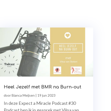
Heel Jezelf met BMR na Burn-out
door
Bianca Meijsen
|
19 jun 2023
In deze Expect a Miracle Podcast #30
Podcast ben ik in gesprek met Vilna van