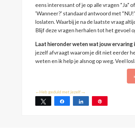
eens interessant of je op alle vragen “Ja” o
'Wanneer?' standaard antwoord met “NU!”. 
loslaten. Waarbij je na de laatste vraag alti
Blijf deze vragen herhalen tot het gevoel o
Laat hieronder weten wat jouw ervaring 
jezelf afvraagt waarom je dit niet eerder 
weten en ik help je alsnog op weg. Veel losl
→
←
Heb geduld met jezelf
Tweet
Share
Share
Pin