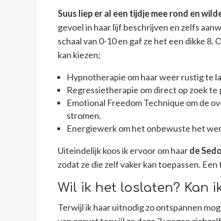
Suus liep er al een tijdje mee rond en wil
gevoel in haar lijf beschrijven en zelfs aan
schaal van 0-10 en gaf ze het een dikke 8.
kan kiezen;
Hypnotherapie om haar weer rustig te l
Regressietherapie om direct op zoek te
Emotional Freedom Technique om de over
stromen.
Energiewerk om het onbewuste het werk
Uiteindelijk koos ik ervoor om haar
de Sed
zodat ze die zelf vaker kan toepassen. Een 
Wil ik het loslaten? Kan 
Terwijl ik haar uitnodig zo ontspannen moge