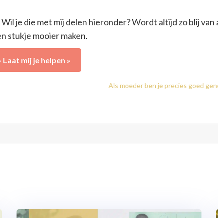
Wil je die met mij delen hieronder? Wordt altijd zo blij van 
en stukje mooier maken.
» Laat mij je helpen »
Als moeder ben je precies goed ge