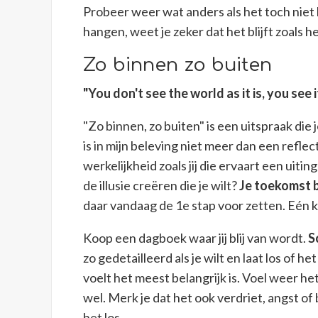
Probeer weer wat anders als het toch niet 
hangen, weet je zeker dat het blijft zoals he
Zo binnen zo buiten
"You don't see the world as it is, you see
"Zo binnen, zo buiten" is een uitspraak die 
is in mijn beleving niet meer dan een reflect
werkelijkheid zoals jij die ervaart een ui
de illusie creëren die je wilt?
Je toekomst 
daar vandaag de 1e stap voor zetten. Eén k
Koop een dagboek waar jij blij van wordt.
S
zo gedetailleerd als je wilt en laat los of het
voelt het meest belangrijk is. Voel weer he
wel. Merk je dat het ook verdriet, angst o
het los.