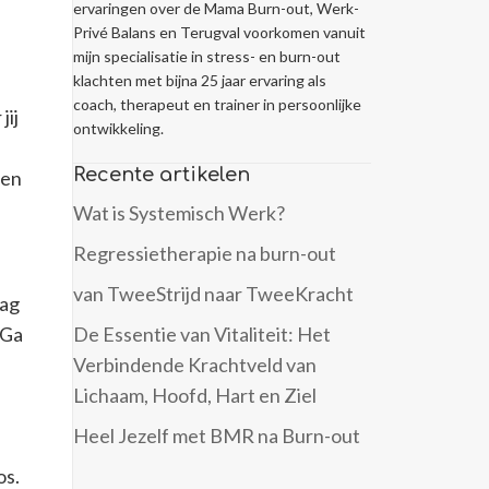
ervaringen over de Mama Burn-out, Werk-
Privé Balans en Terugval voorkomen vanuit
mijn specialisatie in stress- en burn-out
klachten met bijna 25 jaar ervaring als
coach, therapeut en trainer in persoonlijke
jij
ontwikkeling.
Recente artikelen
ren
Wat is Systemisch Werk?
Regressietherapie na burn-out
van TweeStrijd naar TweeKracht
aag
 Ga
De Essentie van Vitaliteit: Het
Verbindende Krachtveld van
Lichaam, Hoofd, Hart en Ziel
Heel Jezelf met BMR na Burn-out
os.