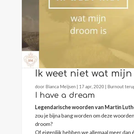
Ik weet niet wat mij
door
Bianca Meijsen
|
17 apr, 2020
|
Burnout ter
I have a dream
Legendarische woorden van Martin Luthe
zou je bijna bang worden om deze woorden 
droom?
Of eigenlijk hebben we allemaal meer dan 