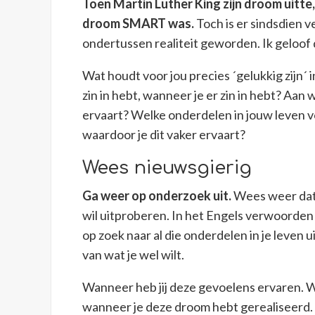
Toen Martin Luther King zijn droom uitt
droom SMART was.
Toch is er sindsdien v
ondertussen realiteit geworden. Ik geloof 
Wat houdt voor jou precies ´gelukkig zijn´ i
zin in hebt, wanneer je er zin in hebt? Aan
ervaart? Welke onderdelen in jouw leven 
waardoor je dit vaker ervaart?
Wees nieuwsgierig
Ga weer op onderzoek uit.
Wees weer dat 
wil uitproberen. In het Engels verwoorden ze
op zoek naar al die onderdelen in je leven u
van wat je wel wilt.
Wanneer heb jij deze gevoelens ervaren. Wi
wanneer je deze droom hebt gerealiseerd. Er