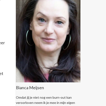
eer
et
Bianca Meijsen
Omdat jij je niet nog een burn-out kan
veroorloven neem ik je mee in mijn eigen