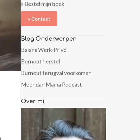
» Bestel mijn boek
» Contact
Blog Onderwerpen
Balans Werk-Privé
Burnout herstel
Burnout terugval voorkomen
Meer dan Mama Podcast
Over mij
,
u