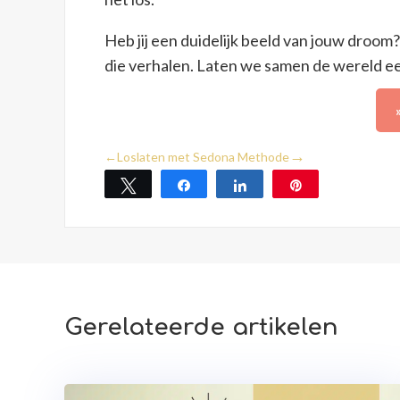
Heb jij een duidelijk beeld van jouw droom? 
die verhalen. Laten we samen de wereld e
→
←
Loslaten met Sedona Methode
Tweet
Share
Share
Pin
Gerelateerde artikelen