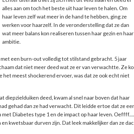
alles aan om toch het beste uit haar leven te halen. Om
haar leven zelf wat meer in de hand te hebben, ging ze
werken voor haarzelf. In de veronderstelling dat ze dan
wat meer balans kon realiseren tussen haar gezin en haar
ambitie.
 met een burn-out volledig tot stilstand gebracht. 5 jaar
chaam dat niet meer deed wat ze er van verwachtte. Ze k
e het meest shockerend ervoer, was dat ze ook echt niet
at diepzielduiken deed, kwam al snel naar boven dat haar
t had gehad
dan ze had verwacht
. Dit leidde ertoe dat ze ee
 met Diabetes type 1 en de impact op haar leven. Oeffff...
 en kwetsbaar durven zijn. Dat leek makkelijker dan ze dac