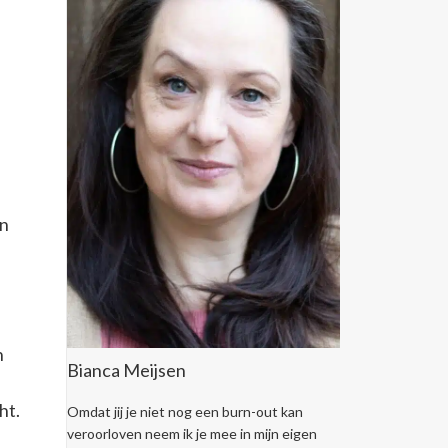
on
n
Bianca Meijsen
.
ht.
Omdat jij je niet nog een burn-out kan
veroorloven neem ik je mee in mijn eigen