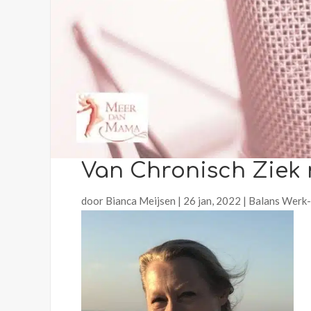
Van Chronisch Ziek 
door
Bianca Meijsen
|
26 jan, 2022
|
Balans Werk-