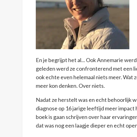
En je begrijpt het al... Ook Annemarie werd
geleden werd ze confronterend met een li
ook echte even helemaal niets meer. Wat z
meer kon denken. Over niets.
Nadat ze herstelt was en echt behoorlijk w
diagnose op 16 jarige leeftijd meer impac
boek is gaan schrijven over haar ervaringen
dat was nog een laagje dieper en echt open