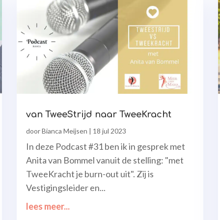
van TweeStrijd naar TweeKracht
door
Bianca Meijsen
|
18 jul 2023
In deze Podcast #31 ben ik in gesprek met
Anita van Bommel vanuit de stelling: "met
TweeKracht je burn-out uit". Zij is
Vestigingsleider en...
lees meer...