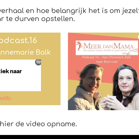
verhaal en hoe belangrijk het is om jezel
r te durven opstellen.
dcast.16
Annemarie Balk
otify.
 hier de video opname.