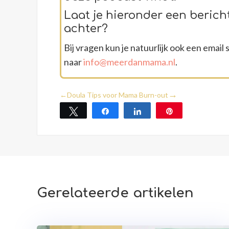
Laat je hieronder een berich
achter?
Bij vragen kun je natuurlijk ook een email
naar
info@meerdanmama.nl
.
→
←
Doula Tips voor Mama Burn-out
Tweet
Share
Share
Pin
Gerelateerde artikelen